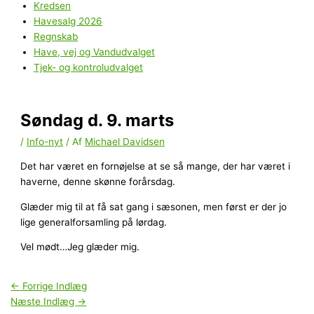
Kredsen
Havesalg 2026
Regnskab
Have, vej og Vandudvalget
Tjek- og kontroludvalget
Søndag d. 9. marts
/
Info-nyt
/ Af
Michael Davidsen
Det har været en fornøjelse at se så mange, der har været i
haverne, denne skønne forårsdag.
Glæder mig til at få sat gang i sæsonen, men først er der jo
lige generalforsamling på lørdag.
Vel mødt…Jeg glæder mig.
←
Forrige Indlæg
Næste Indlæg
→