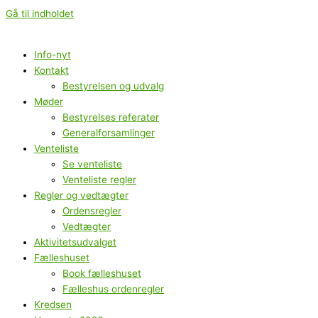
Gå til indholdet
Info-nyt
Kontakt
Bestyrelsen og udvalg
Møder
Bestyrelses referater
Generalforsamlinger
Venteliste
Se venteliste
Venteliste regler
Regler og vedtægter
Ordensregler
Vedtægter
Aktivitetsudvalget
Fælleshuset
Book fælleshuset
Fælleshus ordenregler
Kredsen