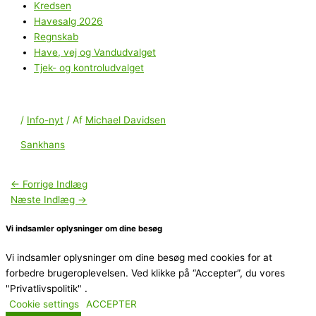
Kredsen
Havesalg 2026
Regnskab
Have, vej og Vandudvalget
Tjek- og kontroludvalget
/
Info-nyt
/ Af
Michael Davidsen
Sankhans
←
Forrige Indlæg
Næste Indlæg
→
Vi indsamler oplysninger om dine besøg
Vi indsamler oplysninger om dine besøg med cookies for at
forbedre brugeroplevelsen. Ved klikke på “Accepter”, du vores
"Privatlivspolitik" .
Cookie settings
ACCEPTER