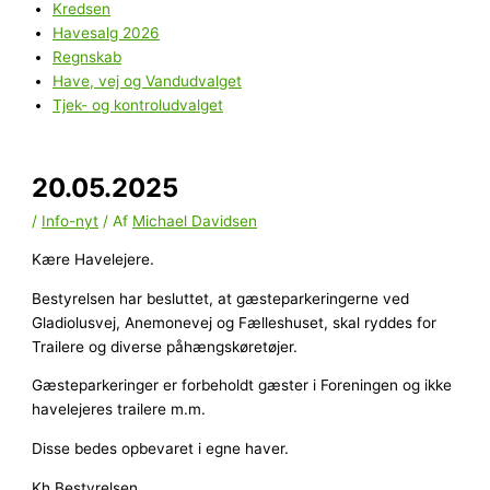
Kredsen
Havesalg 2026
Regnskab
Have, vej og Vandudvalget
Tjek- og kontroludvalget
20.05.2025
/
Info-nyt
/ Af
Michael Davidsen
Kære Havelejere.
Bestyrelsen har besluttet, at gæsteparkeringerne ved
Gladiolusvej, Anemonevej og Fælleshuset, skal ryddes for
Trailere og diverse påhængskøretøjer.
Gæsteparkeringer er forbeholdt gæster i Foreningen og ikke
havelejeres trailere m.m.
Disse bedes opbevaret i egne haver.
Kh Bestyrelsen